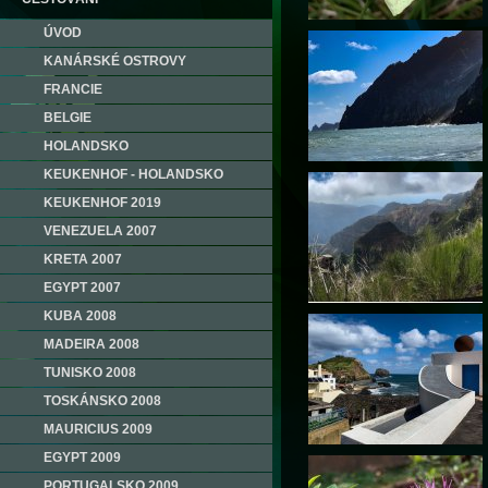
ÚVOD
KANÁRSKÉ OSTROVY
FRANCIE
BELGIE
HOLANDSKO
KEUKENHOF - HOLANDSKO
KEUKENHOF 2019
VENEZUELA 2007
KRETA 2007
EGYPT 2007
KUBA 2008
MADEIRA 2008
TUNISKO 2008
TOSKÁNSKO 2008
MAURICIUS 2009
EGYPT 2009
PORTUGALSKO 2009