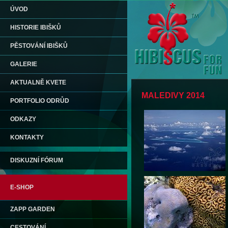
ÚVOD
HISTORIE IBIŠKŮ
PĚSTOVÁNÍ IBIŠKŮ
GALERIE
AKTUALNĚ KVETE
MALEDIVY 2014
PORTFOLIO ODRŮD
ODKAZY
KONTAKTY
DISKUZNÍ FÓRUM
E-SHOP
ZAPP GARDEN
CESTOVÁNÍ