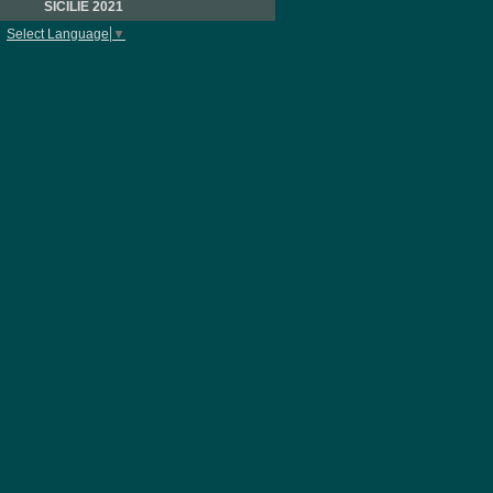
SICILIE 2021
Select Language
▼