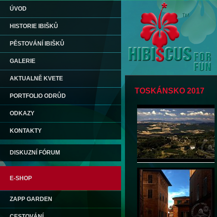
ÚVOD
HISTORIE IBIŠKŮ
PĚSTOVÁNÍ IBIŠKŮ
GALERIE
AKTUALNĚ KVETE
TOSKÁNSKO 2017
PORTFOLIO ODRŮD
ODKAZY
KONTAKTY
DISKUZNÍ FÓRUM
E-SHOP
ZAPP GARDEN
CESTOVÁNÍ