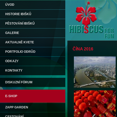
ÚVOD
HISTORIE IBIŠKŮ
PĚSTOVÁNÍ IBIŠKŮ
GALERIE
AKTUALNĚ KVETE
ČÍNA 2016
PORTFOLIO ODRŮD
ODKAZY
KONTAKTY
DISKUZNÍ FÓRUM
E-SHOP
ZAPP GARDEN
CESTOVÁNÍ