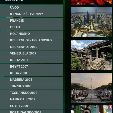
ÚVOD
KANÁRSKÉ OSTROVY
FRANCIE
BELGIE
HOLANDSKO
KEUKENHOF - HOLANDSKO
KEUKENHOF 2019
VENEZUELA 2007
KRETA 2007
EGYPT 2007
KUBA 2008
MADEIRA 2008
TUNISKO 2008
TOSKÁNSKO 2008
MAURICIUS 2009
EGYPT 2009
PORTUGALSKO 2009