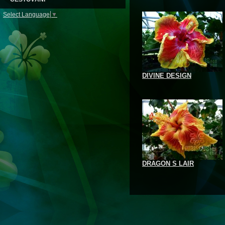
Select Language
▼
DIVINE DESIGN
DRAGON S LAIR