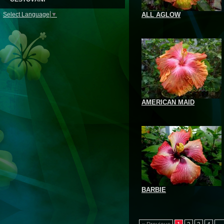
ALL AGLOW
Select Language
▼
AMERICAN MAID
BARBIE